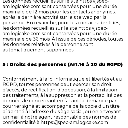
Les données recueillies sur le site
https://jspec-
am.logicake.com
sont conservées pour une durée
maximale de 12 mois pour les contacts anonymes,
après la dernière activité sur le site web par la
personne. En revanche, pour les contacts identifiés,
les données recueillies sur le site
https://jspec-
am.logicake.com
sont conservées pour une durée
maximale de 36 mois. À l’issue de ces périodes, toutes
les données relatives à la personne sont
automatiquement supprimées.
5 : Droits des personnes (Art.16 à 20 du RGPD)
Conformément à la loi informatique et libertés et au
RGPD, toutes personnes peut exercer son droit
d’accès, de rectification, d’opposition, à la limitation
des traitements, à la suppression et la portabilité des
données le concernant en faisant la demande par
courrier signé et accompagné de la copie d’un titre
d’identité à l’adresse du siège social, ou en envoyant
un mail à notre agent responsable des normes de
confidentialité à
https://jspec-am.logicake.com